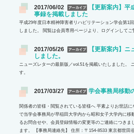
2017/06/02
【更新案内】平成
事録を掲載しました
平成29年度日本精神障害者リハビリテーション学会第1回
しました。 閲覧は会員専用ページより、ログインしてご
2017/05/26
【更新案内】ニュ
しました。
ニューズレターの最新版／vol.51を掲載いたしました。
す。
2017/03/27
学会事務局移動
関係者の皆様・閲覧されている皆様へ 平素よりお世話になっ
で当学会事務局が早稲田大学内から昭和女子大学内に移動
るお問合せや、会員登録情報の変更等のご連絡につきま
ます。 【事務局連絡先】 住所：〒154-8533 東京都世田谷区