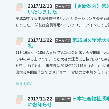
2017/12/13
【更新案内】第
いたしました
平成29年度日本精神障害者リハビリテーション学会第3回
しました。 閲覧は会員専用ページより、ログインしてご
2017/11/22
第25回久留米
礼
11月16日から18日の日程で第25回久留米大会が開催さ
く御礼申し上げます。 また大会の運営にご協力頂いた実
礼申し上げます。 来年度は2018年12月14日（金）から
回大会を開催予定でございます。 皆様のご参加を心よりお
続きを読む
2017/11/22
日本社会福祉系
のお知らせ