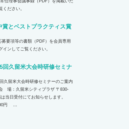
常任理事会議事録（PDF）を掲載いた
覧ください。
中賞とベストプラクティス賞
募要項等の書類（PDF）を会員専用
グインしてご覧ください。
25回久留米大会時研修セミナ
25回久留米大会時研修セミナーのご案内
２．会 場：久留米シティプラザ 〒830-
会場は当日受付にてお知らせします。
00円 …