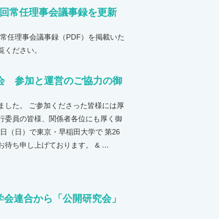
3回常任理事会議事録を更新
常任理事会議事録（PDF）を掲載いた
覧ください。
大会 参加と運営のご協力の御
れました。 ご参加くださった皆様には厚
行委員の皆様、関係者各位にも厚く御
16日（日）で東京・早稲田大学で 第26
待ち申し上げております。 & …
学会連合から「公開研究会」