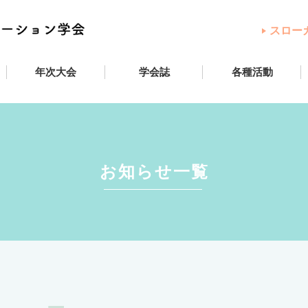
スロー
年次大会
学会誌
各種活動
お知らせ一覧