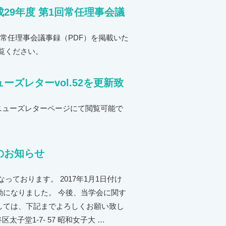
29年度 第1回常任理事会議
常任理事会議事録（PDF）を掲載いた
覧ください。
ーズレターvol.52を更新致
 ニューズレターページにて閲覧可能で
のお知らせ
ております。 2017年1月1日付け
になりました。 今後、当学会に関す
しては、下記までよろしくお願い致し
太子堂1-7- 57 昭和女子大 …