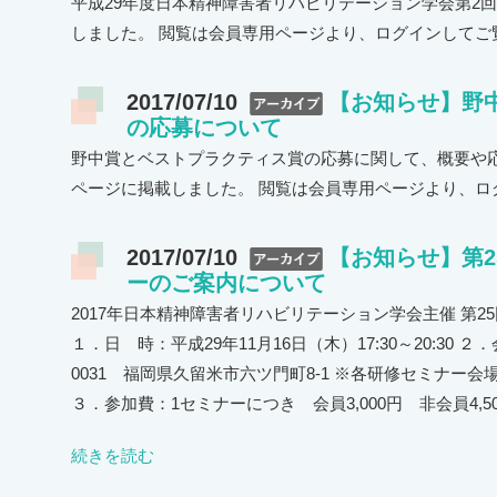
平成29年度日本精神障害者リハビリテーション学会第2回
しました。 閲覧は会員専用ページより、ログインしてご
2017/07/10
【お知らせ】野
の応募について
野中賞とベストプラクティス賞の応募に関して、概要や応
ページに掲載しました。 閲覧は会員専用ページより、ロ
2017/07/10
【お知らせ】第
ーのご案内について
2017年日本精神障害者リハビリテーション学会主催 第
１．日 時：平成29年11月16日（木）17:30～20:30 
0031 福岡県久留米市六ツ門町8-1 ※各研修セミナー
３．参加費：1セミナーにつき 会員3,000円 非会員4,5
続きを読む