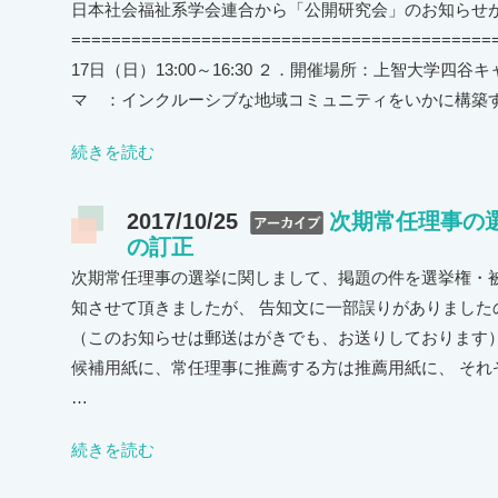
日本社会福祉系学会連合から「公開研究会」のお知らせ
======================================
17日（日）13:00～16:30 ２．開催場所：上智大学四谷キ
マ ：インクルーシブな地域コミュニティをいかに構築す
続きを読む
2017/10/25
次期常任理事の
の訂正
次期常任理事の選挙に関しまして、掲題の件を選挙権・被
知させて頂きましたが、 告知文に一部誤りがありました
（このお知らせは郵送はがきでも、お送りしております
候補用紙に、常任理事に推薦する方は推薦用紙に、 それ
…
続きを読む