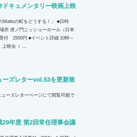
作ドキュメンタリー映画上映
attoの町をどうする！」 ■日時
） ■場所 虎ノ門ニッショーホール（日本
受付 2500円 ■イベント詳細 10時～
」上映会（ …
ーズレターvol.53を更新致
 ニューズレターページにて閲覧可能で
29年度 第2回常任理事会議