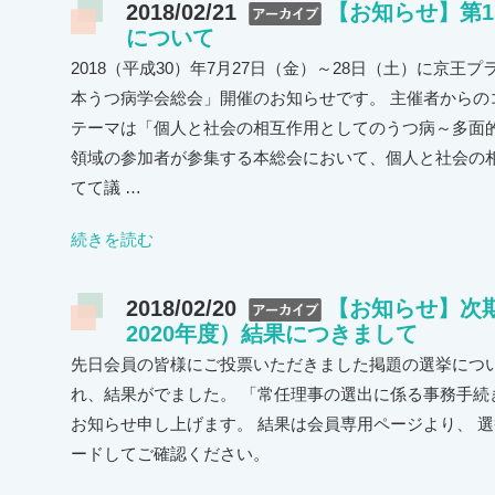
2018/02/21
【お知らせ】第
について
2018（平成30）年7月27日（金）～28日（土）に京王
本うつ病学会総会」開催のお知らせです。 主催者からの
テーマは「個人と社会の相互作用としてのうつ病～多面的
領域の参加者が参集する本総会において、個人と社会の
てて議 …
続きを読む
2018/02/20
【お知らせ】次期
2020年度）結果につきまして
先日会員の皆様にご投票いただきました掲題の選挙について
れ、結果がでました。 「常任理事の選出に係る事務手続き
お知らせ申し上げます。 結果は会員専用ページより、 選
ードしてご確認ください。