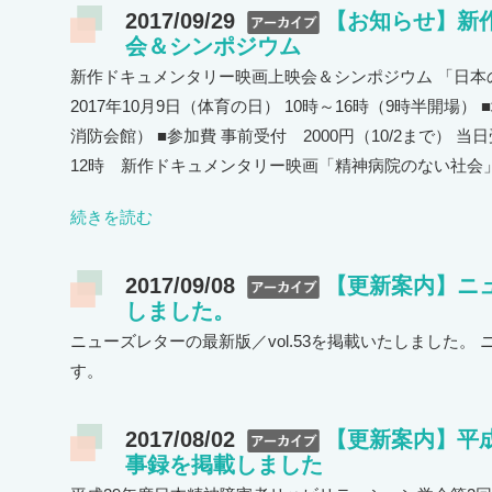
2017/09/29
【お知らせ】新
会＆シンポジウム
新作ドキュメンタリー映画上映会＆シンポジウム 「日本のM
2017年10月9日（体育の日） 10時～16時（9時半開場
消防会館） ■参加費 事前受付 2000円（10/2まで） 当日
12時 新作ドキュメンタリー映画「精神病院のない社会
続きを読む
2017/09/08
【更新案内】ニュ
しました。
ニューズレターの最新版／vol.53を掲載いたしました。
す。
2017/08/02
【更新案内】平成
事録を掲載しました