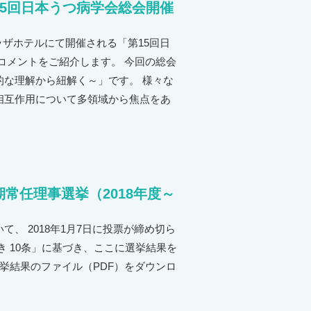
15回日本うつ病学会総会開催
プラザホテルにて開催される「第15回日
コメントをご紹介します。 今回の総会
な理解から紐解く～」です。 様々な
相互作用について多領域から焦点をあ
常任理事選挙（2018年度～
、 2018年1月7日に投票が締め切ら
 10条」に基づき、ここに選挙結果を
挙結果のファイル（PDF）をダウンロ