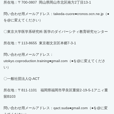
所在地：〒700-0807 岡山県岡山市北区南方2丁目13-1
問い合わせ用メールアドレス：takeda-cuore●cronos.ocn.ne.jp（●
を@に変えてください）
〇東京大学医学系研究科 医学のダイバーシティ教育研究センター
所在地：〒113-8655 東京都文京区本郷7-3-1
問い合わせ用メールアドレス：
utokyo.coproduction.training●gmail.com（●を@に変えてくださ
い）
〇一般社団法人Q-ACT
所在地：〒811-1101 福岡県福岡市早良区重留2-19-5-1アニィ重
留B103
問い合わせ用メールアドレス：qact.suda●gmail.com（●を@に変