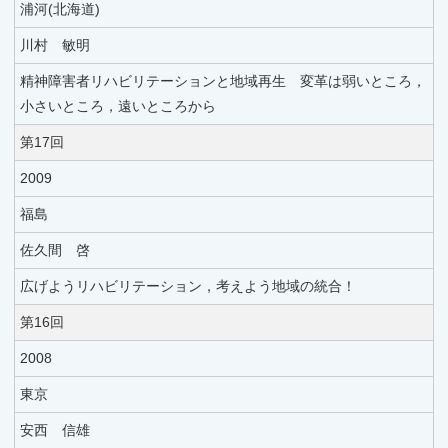
浦河(北海道)
川村 敏明
精神障害者リハビリテーションと地域再生 変革は弱いところ，
小さいところ，遠いところから
第17回
2009
福島
佐久間 啓
広げようリハビリテーション，考えよう地域の統合！
第16回
2008
東京
安西 信雄