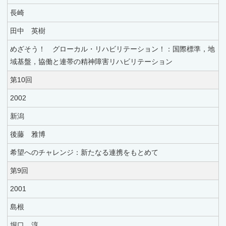
長崎
田中 英樹
めざそう！ グローカル・リハビリテーション！：国際標準，地
域基盤，協働と連帯の精神障害リハビリテーション
第10回
2002
新潟
後藤 雅博
希望へのチャレンジ：新たなる連携をもとめて
第9回
2001
島根
堀口 淳