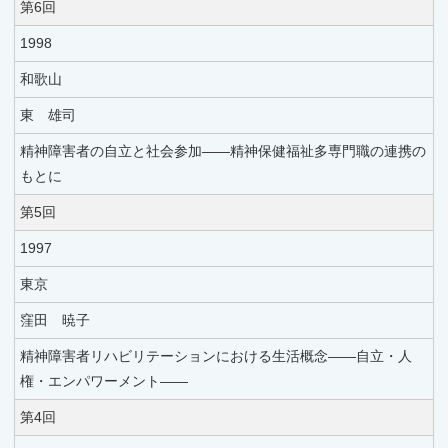
第6回
1998
和歌山
東 雄司
精神障害者の自立と社会参加――精神保健福祉多専門職の連携の
もとに
第5回
1997
東京
窪田 暁子
精神障害者リハビリテーションにおける生活概念――自立・人
権・エンパワーメント――
第4回