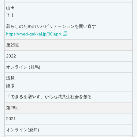
山田
了士
暮らしのためのリハビリテーションを問い直す
https://med-gakkai.jp/30japr/
第29回
2022
オンライン (群馬)
浅見
隆康
「できるを増やす」から地域共生社会を創る
第28回
2021
オンライン(愛知)