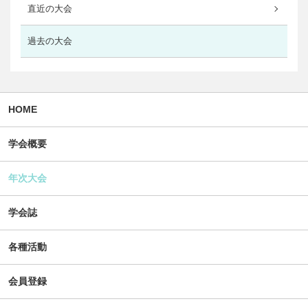
直近の大会
過去の大会
HOME
学会概要
年次大会
学会誌
各種活動
会員登録