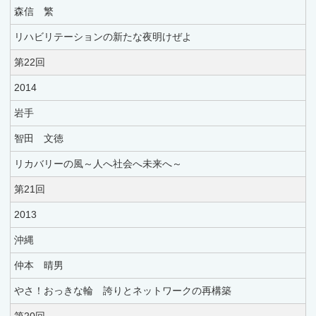
森信 繁
リハビリテーションの新たな夜明けぜよ
第22回
2014
岩手
智田 文徳
リカバリーの風～人へ社会へ未来へ～
第21回
2013
沖縄
仲本 晴男
やさ！おっきな輪 誇りとネットワークの再構築