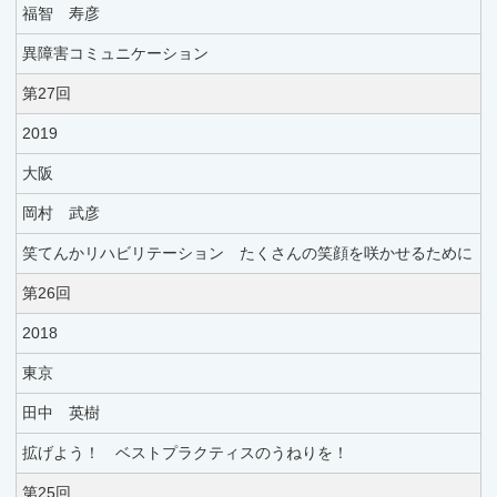
福智 寿彦
異障害コミュニケーション
第27回
2019
大阪
岡村 武彦
笑てんかリハビリテーション たくさんの笑顔を咲かせるために
第26回
2018
東京
田中 英樹
拡げよう！ ベストプラクティスのうねりを！
第25回