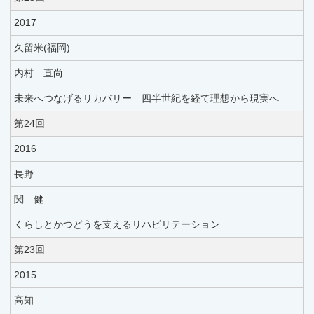
2017
久留米(福岡)
内村 直尚
未来へつなげるリカバリー 四半世紀を経て理想から現実へ
第24回
2016
長野
関 健
くらしとかつどうを支えるリハビリテーション
第23回
2015
高知