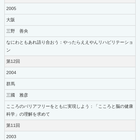
2005
大阪
三野 善央
なにわともあれ語り合おう：やったらええやんリハビリテーショ
ン
第12回
2004
群馬
三國 雅彦
こころのバリアフリーをともに実現しよう：「こころと脳の健康
科学」の理解を求めて
第11回
2003