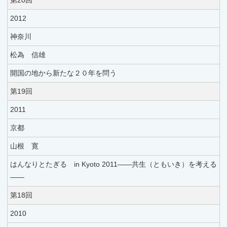
第20回
2012
神奈川
松為 信雄
開国の地から新たな２０年を問う
第19回
2011
京都
山根 寛
はんなりとたぎる in Kyoto 2011――共生（ともいき）を考える
――
第18回
2010