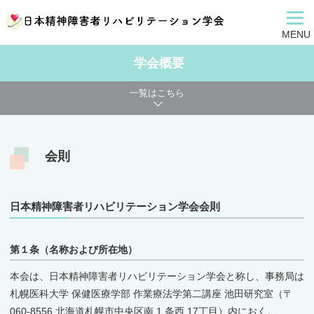
MENU
学会概要
一覧はこちら
会則
日本精神障害者リハビリテーション学会会則
第１条（名称および所在地）
本会は、日本精神障害者リハビリテーション学会と称し、事務局は
札幌医科大学 保健医療学部 作業療法学第二講座 池田研究室（〒
060-8556 北海道札幌市中央区南 1 条西 17丁目）内におく。