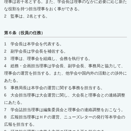
理事は若干名とする。また、学会長は理事のなかに必要に応じ新た
な役割を持つ担当理事をおく事ができる。
2 監事は、2名とする。
第６条（役員の任務）
1 学会長は本学会を代表する。
2 副学会長は学会長を補佐する。
3 理事は、理事会を組織し、会務を執行する。
4 総務・企画担当理事は学会長、副学会長、事務局と協力して、
理事会の運営を担当する。また、他学会や国内外の活動との渉外に
あたる。
5 事務局長は本学会の運営に関する事務を担当する。
6 大会担当理事は大会運営に関し、大会長と理事会との連絡調整
にあたる。
7 学会誌担当理事は編集委員会と理事会の連絡調整をおこなう。
8 広報担当理事はＨＰの運営、ニューズレターの発行等本学会の
広報を担当する。