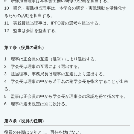
9 研修担当理事は本学会主催の研修の企画を担当する。
10 研究・実践担当理事は、本学会の研究・実践活動を活性化す
るための活動を担当する。
11 実践賞担当理事は、IPPO賞の選考を担当する。
12 監事は会計を監査する。
第７条（役員の選出）
1 理事は正会員の互選（選挙）により選出する。
2 学会長は理事の互選により選出する。
3 担当理事、事務局長は理事の互選により選出する。
4 学会長は理事の中から若干名の副学会長を指名することが出来
る。
5 監事は正会員の中から学会長が理事会の承認を得て指名する。
6 理事の選出規定は別に設ける。
第８条（役員の任期）
役員の任期は３年とし、再任を妨げない。