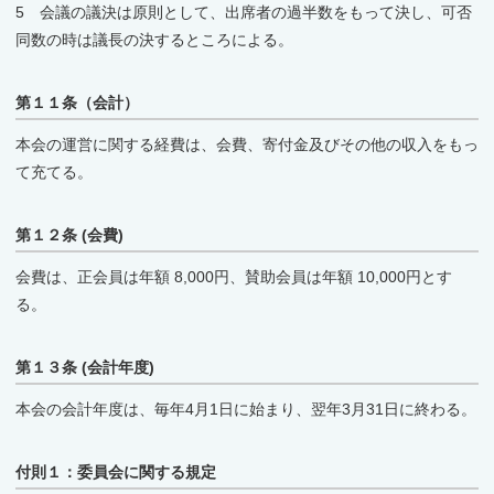
5 会議の議決は原則として、出席者の過半数をもって決し、可否
同数の時は議長の決するところによる。
第１１条（会計）
本会の運営に関する経費は、会費、寄付金及びその他の収入をもっ
て充てる。
第１２条 (会費)
会費は、正会員は年額 8,000円、賛助会員は年額 10,000円とす
る。
第１３条 (会計年度)
本会の会計年度は、毎年4月1日に始まり、翌年3月31日に終わる。
付則１：委員会に関する規定