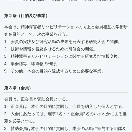
第２条（目的及び事業）
本会は、精神障害者リハビリテーションの向上と会員相互の学術研
究を目的として、次の事業を行う。
1 会員の実践及び研究活動の成果を発表する研究大会の開催。
2 技術や情報を普及させるための研修会の開催。
3 精神障害者リハビリテーションに関する研究及び情報交換。
4 学会誌等、印刷物の刊行。
5 その他、本会の目的を達成するために必要な事業。
第３条（会員）
会員は、正会員と賛助会員とする。
1 正会員は、本会の目的に賛同し、会費を納入した個人とする。
2 入会にあたっては、理事1名・・正会員2名のいずれかによる推
薦を必要とする。
3 賛助会員は本会の目的に賛同し、本会の活動に寄与する団体及