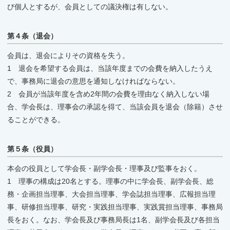
び個人とするが、会員としての議決権は有しない。
第４条（退会）
会員は、退会によりその資格を失う。
1 退会を希望する会員は、当該年度までの会費を納入したうえ
で、事務局に退会の意思を通知しなければならない。
2 会員が当該年度を含め2年間の会費を理由なく納入しない場
合、学会長は、理事会の承認を得て、当該会員を退会（除籍）させ
ることができる。
第５条（役員）
本会の役員として学会長・副学会長・理事及び監事をおく。
1 理事の構成は20名とする。理事の中に学会長、副学会長、総
務・企画担当理事、大会担当理事、学会誌担当理事、広報担当理
事、研修担当理事、研究・実践担当理事、実践賞担当理事、事務局
長をおく。なお、学会長及び事務局長は1名、副学会長及び各担当