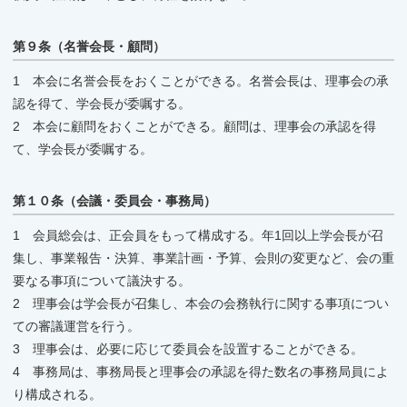
第９条（名誉会長・顧問）
1 本会に名誉会長をおくことができる。名誉会長は、理事会の承
認を得て、学会長が委嘱する。
2 本会に顧問をおくことができる。顧問は、理事会の承認を得
て、学会長が委嘱する。
第１０条（会議・委員会・事務局）
1 会員総会は、正会員をもって構成する。年1回以上学会長が召
集し、事業報告・決算、事業計画・予算、会則の変更など、会の重
要なる事項について議決する。
2 理事会は学会長が召集し、本会の会務執行に関する事項につい
ての審議運営を行う。
3 理事会は、必要に応じて委員会を設置することができる。
4 事務局は、事務局長と理事会の承認を得た数名の事務局員によ
り構成される。