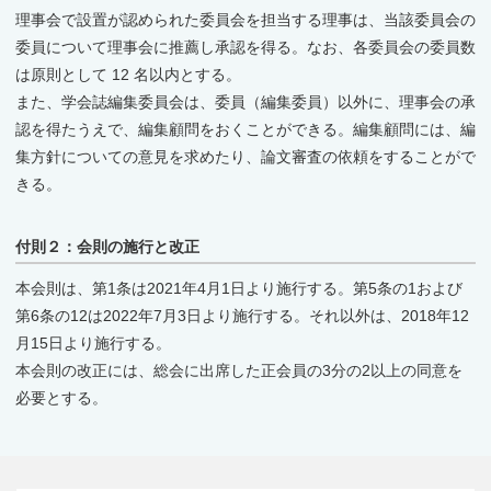
理事会で設置が認められた委員会を担当する理事は、当該委員会の
委員について理事会に推薦し承認を得る。なお、各委員会の委員数
は原則として 12 名以内とする。
また、学会誌編集委員会は、委員（編集委員）以外に、理事会の承
認を得たうえで、編集顧問をおくことができる。編集顧問には、編
集方針についての意見を求めたり、論文審査の依頼をすることがで
きる。
付則２：会則の施行と改正
本会則は、第1条は2021年4月1日より施行する。第5条の1および
第6条の12は2022年7月3日より施行する。それ以外は、2018年12
月15日より施行する。
本会則の改正には、総会に出席した正会員の3分の2以上の同意を
必要とする。